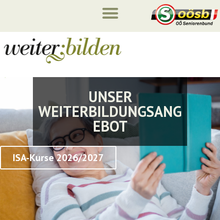
UNSER
WEITERBILDUNGSANG
EBOT
ISA-Kurse 2026/2027