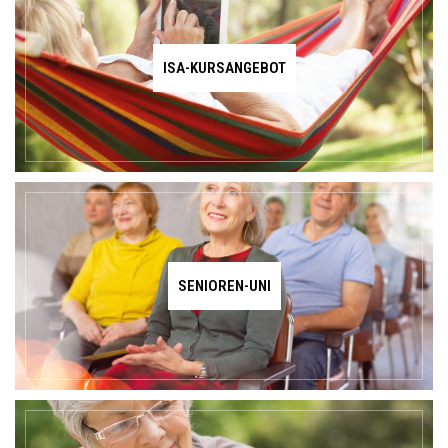
ISA-KURSANGEBOT
SENIOREN-UNI