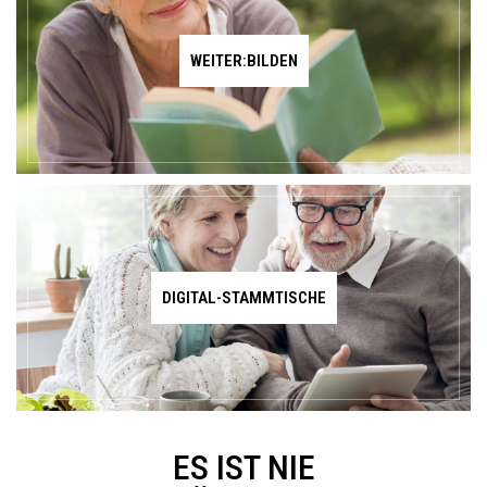
WEITER:BILDEN
DIGITAL-STAMMTISCHE
ES IST NIE