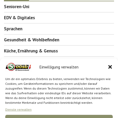
Senioren-Uni
EDV & Digitales
Sprachen
Gesundheit & Wohlbefinden
Küche, Ernährung & Genuss
Kreatives, Persönlichkeit & Recht
Einwilligung verwalten
Um dir ein optimales Erlebnis zu bieten, verwenden wir Technologien wie
KURS-SUCHE
Cookies, um Geräteinformationen zu speichern und/oder darauf
zuzugreifen. Wenn du diesen Technologien zustimmst, können wir Daten
wie das Surfverhalten oder eindeutige IDs auf dieser Website verarbeiten.
Wenn du deine Einwilligung nicht erteilst oder zurückziehst, können
bestimmte Merkmale und Funktionen beeinträchtigt werden.
Dienste verwalten