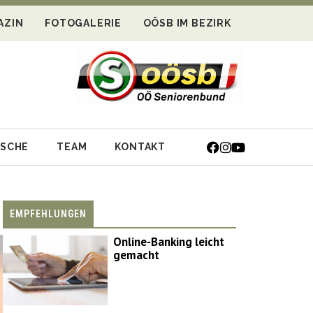
AZIN
FOTOGALERIE
OÖSB IM BEZIRK
ISCHE
TEAM
KONTAKT
EMPFEHLUNGEN
Online-Banking leicht
gemacht