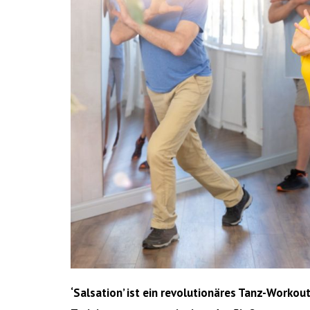
‘Salsation’ ist ein revolutionäres Tanz-Worko