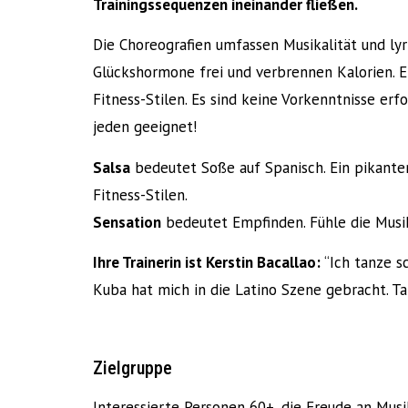
Trainingssequenzen ineinander fließen.
Die Choreografien umfassen Musikalität und lyr
Glückshormone frei und verbrennen Kalorien. E
Fitness-Stilen. Es sind keine Vorkenntnisse erfo
jeden geeignet!
Salsa
bedeutet Soße auf Spanisch. Ein pikante
Fitness-Stilen.
Sensation
bedeutet Empfinden. Fühle die Musi
Ihre Trainerin ist Kerstin Bacallao:
“Ich tanze 
Kuba hat mich in die Latino Szene gebracht. Ta
Zielgruppe
Interessierte Personen 60+, die Freude an Mu