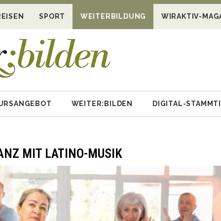
REISEN
SPORT
WEITERBILDUNG
WIRAKTIV-MAG
KURSANGEBOT
WEITER:BILDEN
DIGITAL-STAMMT
ANZ MIT LATINO-MUSIK