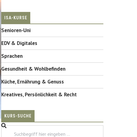
ISA-KURSE
Senioren-Uni
EDV & Digitales
Sprachen
Gesundheit & Wohlbefinden
Küche, Ernährung & Genuss
Kreatives, Persönlichkeit & Recht
KURS-SUCHE