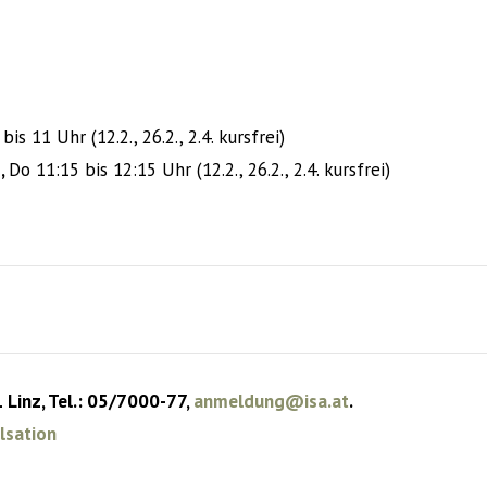
bis 11 Uhr (12.2., 26.2., 2.4. kursfrei)
6,
Do 11:15 bis 12:15 Uhr (12.2., 26.2., 2.4. kursfrei)
1 Linz, Tel.: 05/7000-77,
anmeldung@isa.at
.
lsation