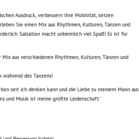
ischen Ausdruck, verbessern Ihre Mobilität, setzen
rleben Sie einen Mix aus Rhythmen, Kulturen, Tänzen und
rderlich. Salsation macht unheimlich viel Spaß! Es ist für
r Mix aus verschiedenen Rhythmen, Kulturen, Tänzen und
k während des Tanzens!
schon seit ich denken kann und die Liebe zu meinem Mann aus
nz und Musik ist meine größte Leidenschaft.”
sik und Bewegung haben!