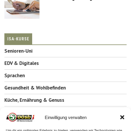
ISA-KURSE
Senioren-Uni
EDV & Digitales
Sprachen
Gesundheit & Wohlbefinden
Küche, Ernährung & Genuss
Kreatives, Persönlichkeit & Recht
Einwilligung verwalten
Um dir ein optimales Erlebnis zu bieten, verwenden wir Technologien wie